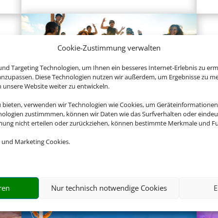
Cookie-Zustimmung verwalten
nd Targeting Technologien, um Ihnen ein besseres Internet-Erlebnis zu erm
 anzupassen. Diese Technologien nutzen wir außerdem, um Ergebnisse zu m
nsere Website weiter zu entwickeln.
Gruppenreisen
u bieten, verwenden wir Technologien wie Cookies, um Geräteinformationen
nologien zustimmmen, können wir Daten wie das Surfverhalten oder eindeut
mmung nicht erteilen oder zurückziehen, können bestimmte Merkmale und Fu
 und Marketing Cookies.
Empfehlungen für Ihre Reise
Sinnvolle Extras, die oft dazu gebucht werden.
ren
Nur technisch notwendige Cookies
E