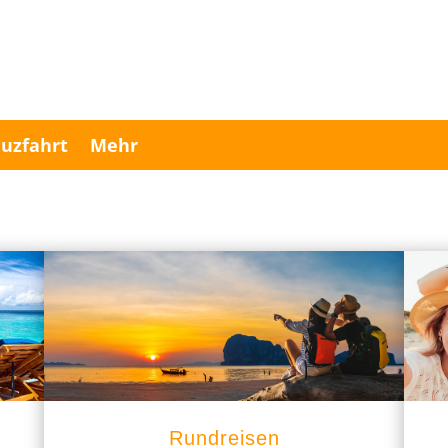
uzfahrt
Mehr
Rundreisen