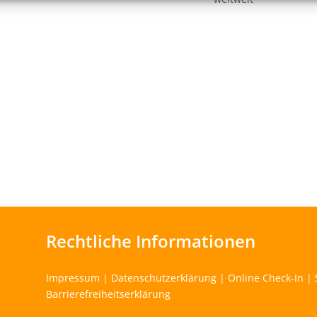
Rechtliche Informationen
Impressum
|
Datenschutzerklärung
|
Online Check-In
|
Barrierefreiheitserklärung