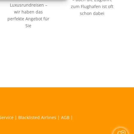
Luxusrundreisen –
zum Flughafen ist oft
wir haben das
schon dabei
perfekte Angebot für
Sie
Service
|
Blacklisted Airlines
|
AGB
|