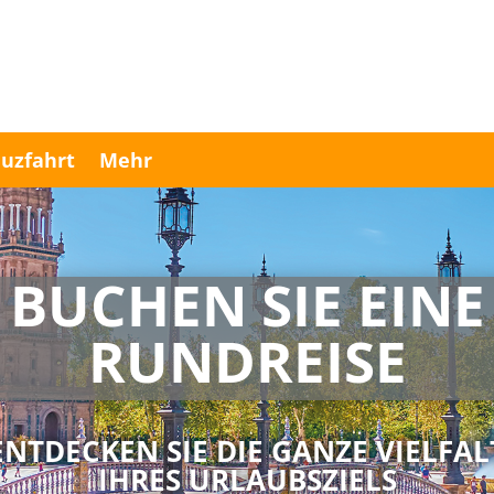
uzfahrt
Mehr
BUCHEN SIE EINE
RUNDREISE
ENTDECKEN SIE DIE GANZE VIELFAL
IHRES URLAUBSZIELS